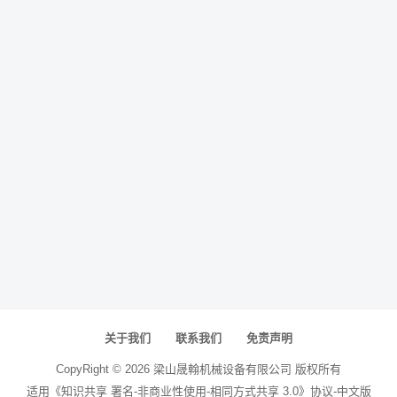
关于我们
联系我们
免责声明
CopyRight ©
2026
梁山晟翰机械设备有限公司
版权所有
适用《知识共享 署名-非商业性使用-相同方式共享 3.0》协议-中文版