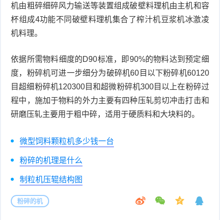
机由粗碎细碎风力输送等装置组成破壁料理机由主机和容
杯组成4功能不同破壁料理机集合了榨汁机豆浆机冰激凌
机料理。
依据所需物料细度的D90标准，即90%的物料达到预定细
度，粉碎机可进一步细分为破碎机60目以下粉碎机60120
目超细粉碎机120300目和超微粉碎机300目以上在粉碎过
程中，施加于物料的外力主要有四种压轧剪切冲击打击和
研磨压轧主要用于粗中碎，适用于硬质料和大块料的。
微型饲料颗粒机多少钱一台
粉碎的机理是什么
制粒机压辊结构图
粉碎的机